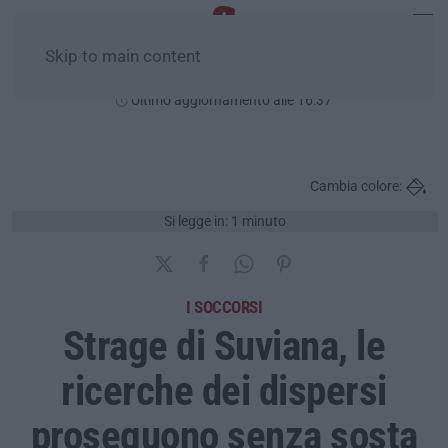
Skip to main content
Sabato, 08 Agosto
Ultimo aggiornamento alle 16:37
Cambia colore:
Si legge in: 1 minuto
I SOCCORSI
Strage di Suviana, le
ricerche dei dispersi
proseguono senza sosta