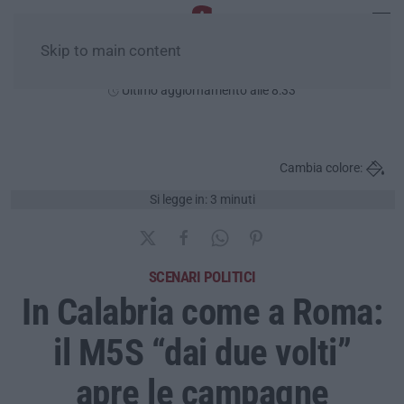
Skip to main content
Lunedì, 10 Agosto
Ultimo aggiornamento alle 8:33
Cambia colore:
Si legge in: 3 minuti
SCENARI POLITICI
In Calabria come a Roma:
il M5S “dai due volti”
apre le campagne