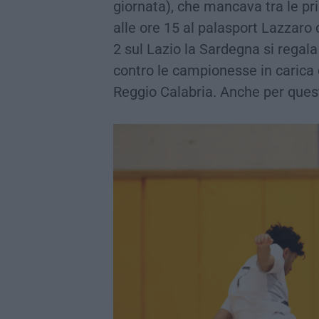
giornata), che mancava tra le pr
alle ore 15 al palasport Lazzaro 
2 sul Lazio la Sardegna si regala
contro le campionesse in carica 
Reggio Calabria. Anche per questa