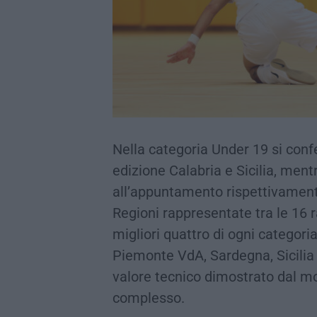
Nella categoria Under 19 si conf
edizione Calabria e Sicilia, m
all’appuntamento rispettivament
Regioni rappresentate tra le 16 r
migliori quattro di ogni categor
Piemonte VdA, Sardegna, Sicilia 
valore tecnico dimostrato dal mo
complesso.