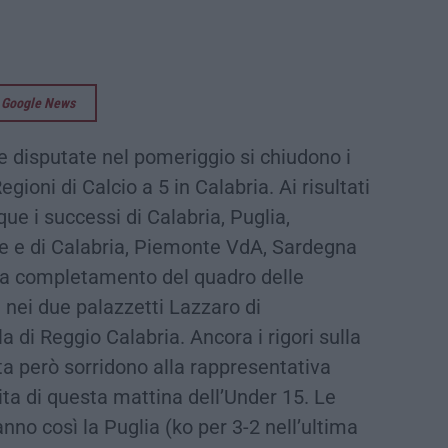
su Google News
e disputate nel pomeriggio si chiudono i
egioni di Calcio a 5 in Calabria. Ai risultati
ue i successi di Calabria, Puglia,
e e di Calabria, Piemonte VdA, Sardegna
e a completamento del quadro delle
nei due palazzetti Lazzaro di
 di Reggio Calabria. Ancora i rigori sulla
ta però sorridono alla rappresentativa
ita di questa mattina dell’Under 15. Le
no così la Puglia (ko per 3-2 nell’ultima