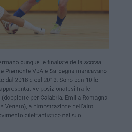
ermano dunque le finaliste della scorsa
entre Piemonte VdA e Sardegna mancavano
e dal 2018 e dal 2013. Sono ben 10 le
appresentative posizionatesi tra le
ia (doppiette per Calabria, Emilia Romagna,
e Veneto), a dimostrazione dell’alto
vimento dilettantistico nel suo