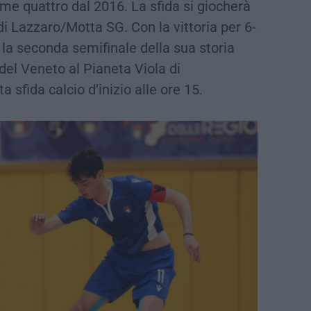
ime quattro dal 2016. La sfida si giocherà
di Lazzaro/Motta SG. Con la vittoria per 6-
 la seconda semifinale della sua storia
del Veneto al Pianeta Viola di
 sfida calcio d’inizio alle ore 15.