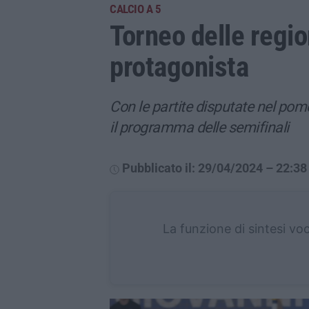
CALCIO A 5
Torneo delle regio
protagonista
Con le partite disputate nel pome
il programma delle semifinali
Pubblicato il: 29/04/2024 – 22:38
La funzione di sintesi vo