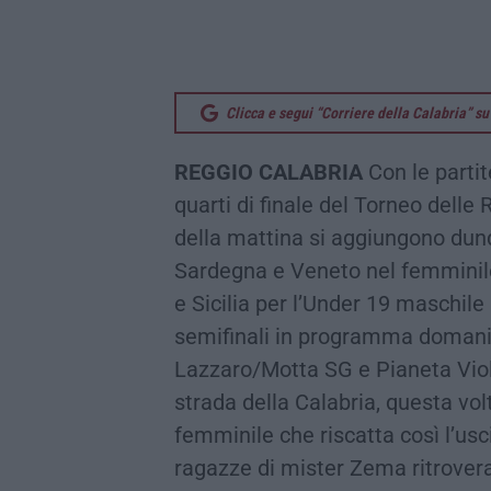
Clicca e segui “Corriere della Calabria” 
REGGIO CALABRIA
Con le partit
quarti di finale del Torneo delle R
della mattina si aggiungono dunq
Sardegna e Veneto nel femminil
e Sicilia per l’Under 19 maschil
semifinali in programma domani 
Lazzaro/Motta SG e Pianeta Viola
strada della Calabria, questa vol
femminile che riscatta così l’usc
ragazze di mister Zema ritroveran