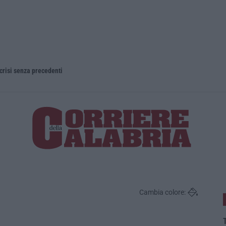
 crisi senza precedenti
Cambia colore:
T