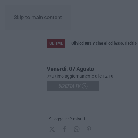
Skip to main content
ULTIME
no
Olivicoltura vicina al collasso, rischio
Venerdì, 07 Agosto
Ultimo aggiornamento alle 12:10
DIRETTA TV
Si legge in: 2 minuti