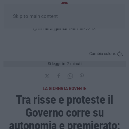
Skip to main content
Giovedì, 06 Agosto
Ultimo aggiornamento alle 22:18
Cambia colore:
Si legge in: 2 minuti
LA GIORNATA ROVENTE
Tra risse e proteste il
Governo corre su
autonomia e premierato: