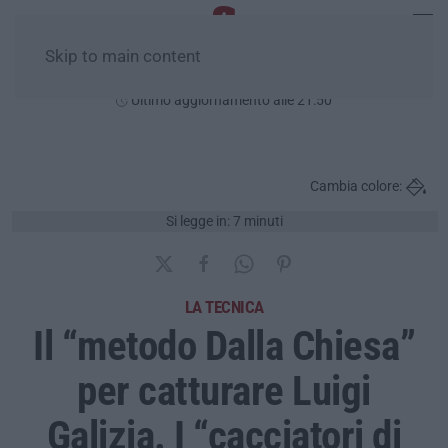
Skip to main content
Lunedì, 10 Agosto
Ultimo aggiornamento alle 21:50
Cambia colore:
Si legge in: 7 minuti
LA TECNICA
Il “metodo Dalla Chiesa”
per catturare Luigi
Galizia. I “cacciatori di