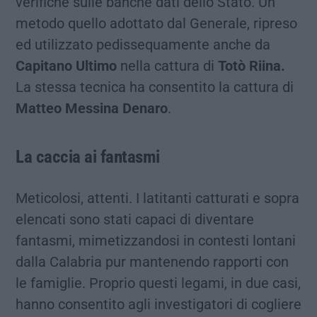
verifiche sulle banche dati dello Stato. Un
metodo quello adottato dal Generale, ripreso
ed utilizzato pedissequamente anche da
Capitano Ultimo
nella cattura di
Totò Riina.
La stessa tecnica ha consentito la cattura di
Matteo Messina Denaro
.
La caccia ai fantasmi
Meticolosi, attenti. I latitanti catturati e sopra
elencati sono stati capaci di diventare
fantasmi, mimetizzandosi in contesti lontani
dalla Calabria pur mantenendo rapporti con
le famiglie. Proprio questi legami, in due casi,
hanno consentito agli investigatori di cogliere