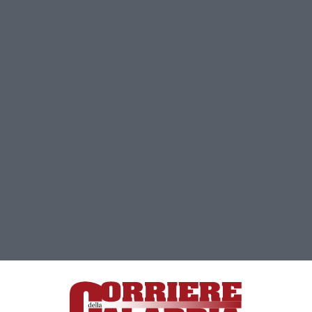
Clicca e segui “Corriere della Calabria” su Google News