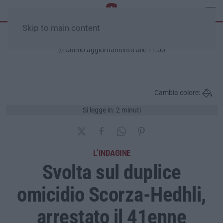
Skip to main content
Lunedì, 10 Agosto
Ultimo aggiornamento alle 11:00
Cambia colore:
Si legge in: 2 minuti
L’INDAGINE
Svolta sul duplice
omicidio Scorza-Hedhli,
arrestato il 41enne