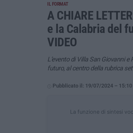
IL FORMAT
A CHIARE LETTERE
e la Calabria del f
VIDEO
L’evento di Villa San Giovanni e R
futuro, al centro della rubrica s
Pubblicato il: 19/07/2024 – 15:10
La funzione di sintesi vo