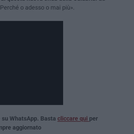
 Perché o adesso o mai più».
che su WhatsApp. Basta
cliccare qui
per
empre aggiornato