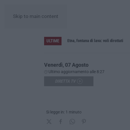
Skip to main content
ULTIME
 per furto
Etna, fontana di lava: voli dirottati
Venerdì, 07 Agosto
Ultimo aggiornamento alle 8:27
DIRETTA TV
Si legge in: 1 minuto