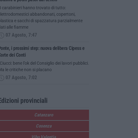
I carabinieri hanno trovato di tutto:
lettrodomestici abbandonati, copertoni,
lastica e sacchi di spazzatura parzialmente
ati alle fiamme
07 Agosto, 7:47
onte, i prossimi step: nuova delibera Cipess e
orte dei Conti
Ciucci: bene l’ok del Consiglio dei lavori pubblici.
a le critiche non si placano
07 Agosto, 7:02
Edizioni provinciali
Catanzaro
Cosenza
Vibo Valentia