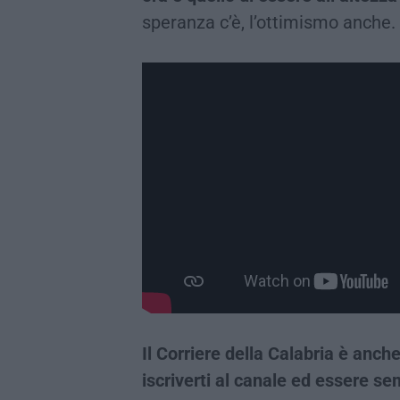
speranza c’è, l’ottimismo anche.
Il Corriere della Calabria è an
iscriverti al canale ed essere s