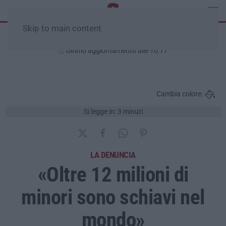
Skip to main content
Venerdì, 07 Agosto
Ultimo aggiornamento alle 10:17
Cambia colore:
Si legge in: 3 minuti
LA DENUNCIA
«Oltre 12 milioni di
minori sono schiavi nel
mondo»