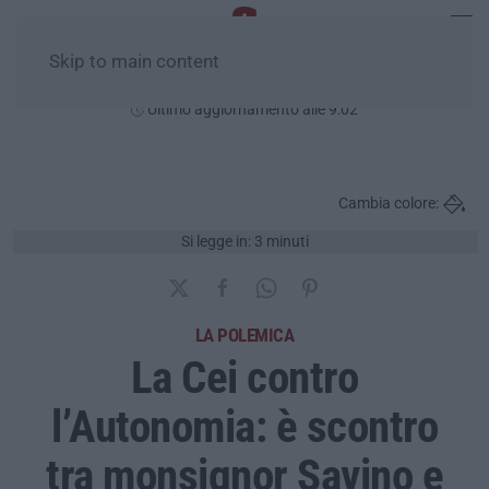
Skip to main content
Venerdì, 07 Agosto
Ultimo aggiornamento alle 9:02
Cambia colore:
Si legge in: 3 minuti
LA POLEMICA
La Cei contro
l’Autonomia: è scontro
tra monsignor Savino e