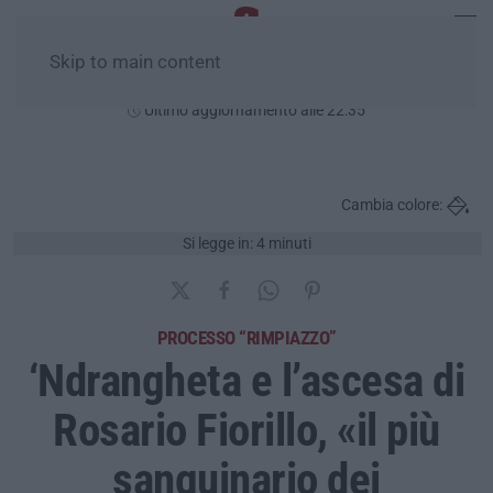
Skip to main content
Venerdì, 07 Agosto
Ultimo aggiornamento alle 22:35
Cambia colore:
Si legge in: 4 minuti
PROCESSO “RIMPIAZZO”
‘Ndrangheta e l’ascesa di
Rosario Fiorillo, «il più
sanguinario dei