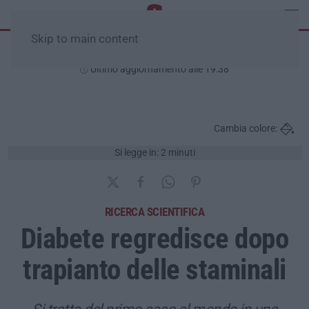
Skip to main content
Sabato, 08 Agosto
Ultimo aggiornamento alle 19:38
Cambia colore:
Si legge in: 2 minuti
RICERCA SCIENTIFICA
Diabete regredisce dopo
trapianto delle staminali