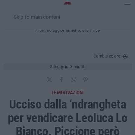
Skip to main content
Domenica, 09 Agosto
Ultimo aggiornamento alle 11:59
Cambia colore:
Si legge in: 3 minuti
LE MOTIVAZIONI
Ucciso dalla ‘ndrangheta
per vendicare Leoluca Lo
Bianco. Piccione però