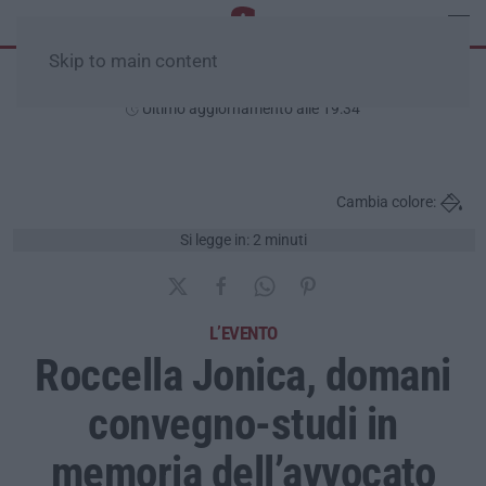
Skip to main content
Venerdì, 07 Agosto
Ultimo aggiornamento alle 19:34
Cambia colore:
Si legge in: 2 minuti
L’EVENTO
Roccella Jonica, domani
convegno-studi in
memoria dell’avvocato