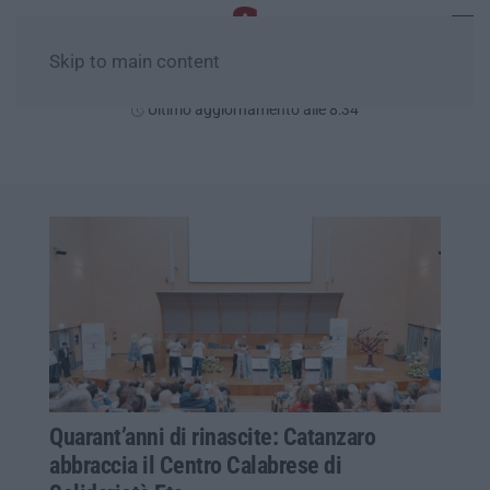
Skip to main content
Domenica, 09 Agosto
Ultimo aggiornamento alle 8:34
Quarant’anni di rinascite: Catanzaro
abbraccia il Centro Calabrese di