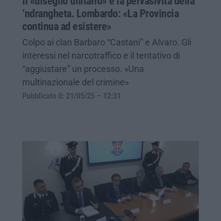
Il «disegno unitario» e la pervasività della
‘ndrangheta. Lombardo: «La Provincia
continua ad esistere»
Colpo ai clan Barbaro “Castani” e Alvaro. Gli
interessi nel narcotraffico e il tentativo di
“aggiustare” un processo. «Una
multinazionale del crimine»
Pubblicato il: 21/05/25 – 12:31