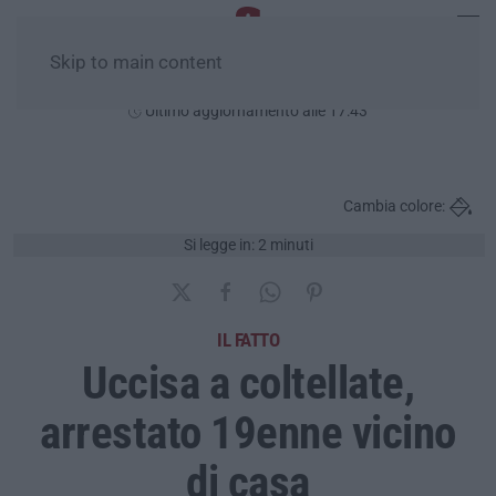
Skip to main content
Venerdì, 07 Agosto
Ultimo aggiornamento alle 17:43
Cambia colore:
Si legge in: 2 minuti
IL FATTO
Uccisa a coltellate,
arrestato 19enne vicino
di casa