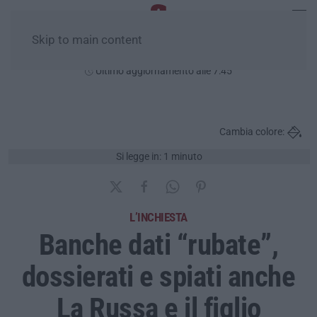
Skip to main content
Sabato, 08 Agosto
Ultimo aggiornamento alle 7:45
Cambia colore:
Si legge in: 1 minuto
L’INCHIESTA
Banche dati “rubate”,
dossierati e spiati anche
La Russa e il figlio