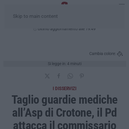
Skip to main content
Giovedì, 06 Agosto
Ultimo aggiornamento alle 19:49
Cambia colore:
Si legge in: 4 minuti
I DISSERVIZI
Taglio guardie mediche
all’Asp di Crotone, il Pd
attacca il commissario