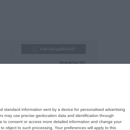
Vuoi fare pubblicità?
News&Com SRL
Telefono:
0968-53665
Email:
newsandcom@gmail.com
d standard information sent by a device for personalised advertising
s may use precise geolocation data and identification through
use to consent or access more detailed information and change your
o object to such processing. Your preferences will apply to this