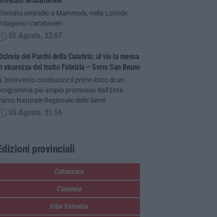
arrestato sessantenne
“Tentato omicidio a Mammola, nella Locride.
ndagano i carabinieri
05 Agosto, 22:07
iclovia dei Parchi della Calabria: al via la messa
n sicurezza del tratto Fabrizia – Serra San Bruno
L’intervento costituisce il primo lotto di un
programma più ampio promosso dall’Ente
arco Naturale Regionale delle Serre
05 Agosto, 21:56
Edizioni provinciali
Catanzaro
Cosenza
Vibo Valentia