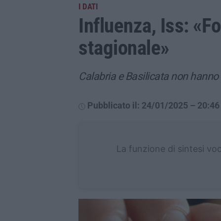
I DATI
Influenza, Iss: «Fo
stagionale»
Calabria e Basilicata non hanno 
Pubblicato il: 24/01/2025 – 20:46
La funzione di sintesi vo