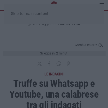
Skip to main content
Venerdì, 07 Agosto
Ultimo aggiornamento alle 19:34
Cambia colore:
Si legge in: 2 minuti
LE INDAGINI
Truffe su Whatsapp e
Youtube, una calabrese
tra gli indagati