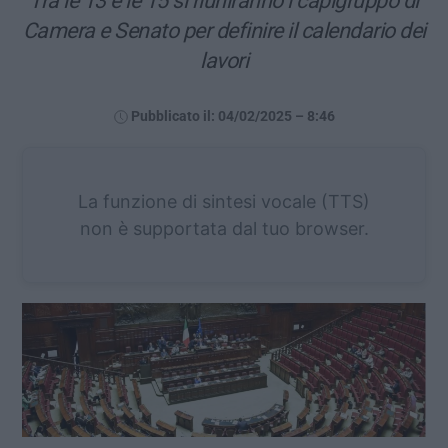
Tra le 13 e le 15 si riuniranno i capigruppo di
Camera e Senato per definire il calendario dei
lavori
Pubblicato il: 04/02/2025 – 8:46
La funzione di sintesi vocale (TTS)
non è supportata dal tuo browser.