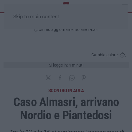
Skip to main content
Sabato, 08 Agosto
Ultimo aggiornamento alle 14:34
Cambia colore:
Si legge in: 4 minuti
SCONTRO IN AULA
Caso Almasri, arrivano
Nordio e Piantedosi