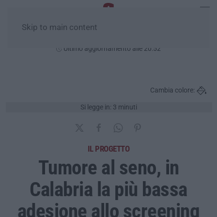
Skip to main content
Lunedì, 10 Agosto
Ultimo aggiornamento alle 20:52
Cambia colore:
Si legge in: 3 minuti
IL PROGETTO
Tumore al seno, in
Calabria la più bassa
adesione allo screening