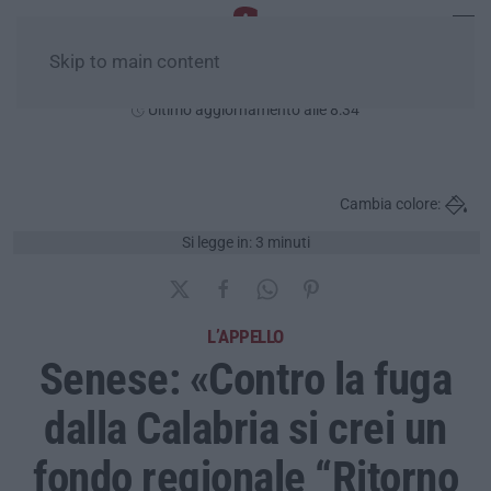
Skip to main content
Domenica, 09 Agosto
Ultimo aggiornamento alle 8:34
Cambia colore:
Si legge in: 3 minuti
L’APPELLO
Senese: «Contro la fuga
dalla Calabria si crei un
fondo regionale “Ritorno