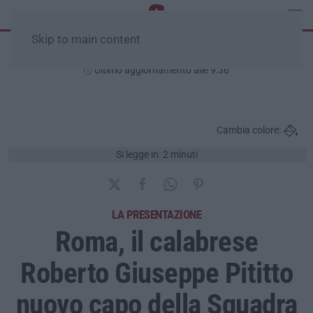
Skip to main content
Domenica, 09 Agosto
Ultimo aggiornamento alle 9:36
Cambia colore:
Si legge in: 2 minuti
LA PRESENTAZIONE
Roma, il calabrese
Roberto Giuseppe Pititto
nuovo capo della Squadra