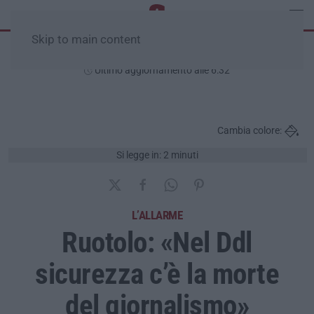
Skip to main content
Venerdì, 07 Agosto
Ultimo aggiornamento alle 6:32
Cambia colore:
Si legge in: 2 minuti
L’ALLARME
Ruotolo: «Nel Ddl
sicurezza c’è la morte
del giornalismo»