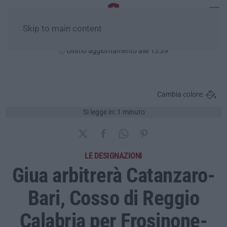
Skip to main content
Domenica, 09 Agosto
Ultimo aggiornamento alle 15:39
Cambia colore:
Si legge in: 1 minuto
LE DESIGNAZIONI
Giua arbitrerà Catanzaro-
Bari, Cosso di Reggio
Calabria per Frosinone-