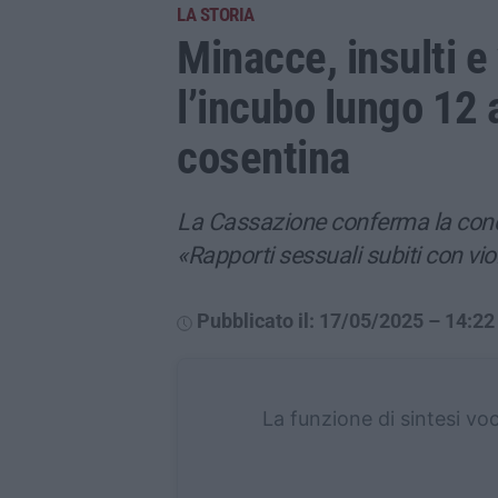
LA STORIA
Minacce, insulti e 
l’incubo lungo 12 
cosentina
La Cassazione conferma la condan
«Rapporti sessuali subiti con vi
Pubblicato il: 17/05/2025 – 14:22
La funzione di sintesi vo