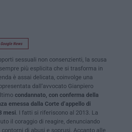
su Google News
porti sessuali non consenzienti, la scusa
sempre più esplicita che si trasforma in
enda è assai delicata, coinvolge una
appresentata dall’avvocato Gianpiero
ultimo
condannato, con conferma della
nza emessa dalla Corte d’appello di
 8 mesi
. I fatti si riferiscono al 2013. La
uto il coraggio di reagire, denunciando
i contorni di abusi e soprusi. Accanto alle