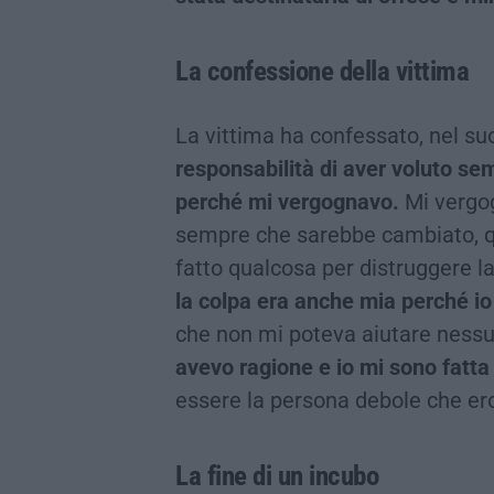
La confessione della vittima
La vittima ha confessato, nel suo
responsabilità di aver voluto s
perché mi vergognavo.
Mi vergog
sempre che sarebbe cambiato, qui
fatto qualcosa per distruggere l
la colpa era anche mia perché i
che non mi poteva aiutare nessu
avevo ragione e io mi sono fatta
essere la persona debole che ero 
La fine di un incubo