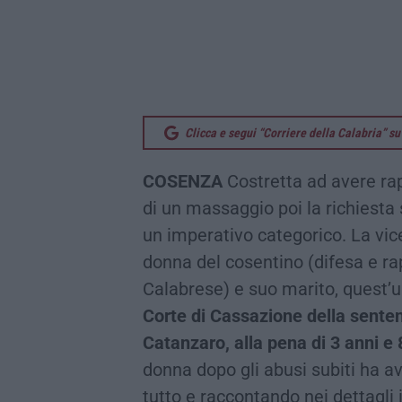
Clicca e segui “Corriere della Calabria” 
COSENZA
Costretta ad avere rap
di un massaggio poi la richiesta 
un imperativo categorico. La vic
donna del cosentino (difesa e r
Calabrese) e suo marito, quest’
Corte di Cassazione della sente
Catanzaro, alla pena di 3 anni e
donna dopo gli abusi subiti ha av
tutto e raccontando nei dettagli 