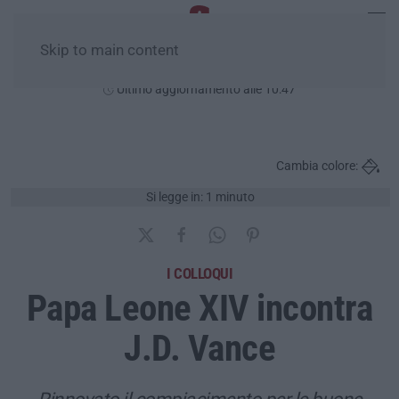
Skip to main content
Sabato, 08 Agosto
Ultimo aggiornamento alle 10:47
Cambia colore:
Si legge in: 1 minuto
I COLLOQUI
Papa Leone XIV incontra
J.D. Vance