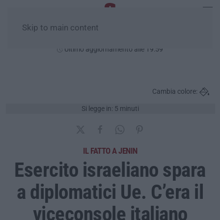
Skip to main content
Venerdì, 07 Agosto
Ultimo aggiornamento alle 19:59
Cambia colore:
Si legge in: 5 minuti
IL FATTO A JENIN
Esercito israeliano spara
a diplomatici Ue. C’era il
viceconsole italiano