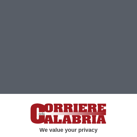
Clicca e segui “Corriere della Calabria” su Google News
We value your privacy