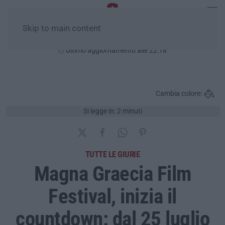
Skip to main content
Venerdì, 07 Agosto
Ultimo aggiornamento alle 22:18
Cambia colore:
Si legge in: 2 minuti
TUTTE LE GIURIE
Magna Graecia Film
Festival, inizia il
countdown: dal 25 luglio