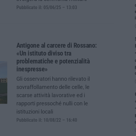
Pubblicato il: 05/06/25 – 13:03
Antigone al carcere di Rossano:
«Un istituto diviso tra
problematiche e potenzialità
inespresse»
Gli osservatori hanno rilevato il
sovraffollamento delle celle, le
scarse attività lavorative ed i
rapporti pressoché nulli con le
istituzioni locali
Pubblicato il: 10/08/22 – 16:40