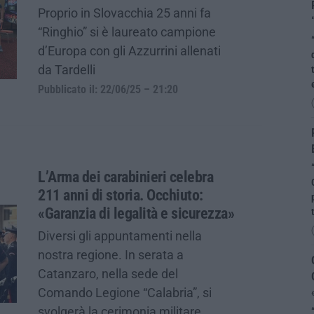
Proprio in Slovacchia 25 anni fa
“Ringhio” si è laureato campione
d’Europa con gli Azzurrini allenati
da Tardelli
Pubblicato il: 22/06/25 – 21:20
L’Arma dei carabinieri celebra
211 anni di storia. Occhiuto:
«Garanzia di legalità e sicurezza»
Diversi gli appuntamenti nella
nostra regione. In serata a
Catanzaro, nella sede del
Comando Legione “Calabria”, si
svolgerà la cerimonia militare