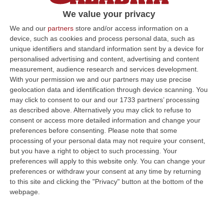
poliziotto non è andato in ospedale per
We value your privacy
garantire il servizio, a causa della carenza di
We and our
partners
store and/or access information on a
organico»
device, such as cookies and process personal data, such as
unique identifiers and standard information sent by a device for
Pubblicato il: 04/03/24 – 11:46
personalised advertising and content, advertising and content
measurement, audience research and services development.
With your permission we and our partners may use precise
geolocation data and identification through device scanning. You
ULTIME DAL CORRIERE DELLA CALABRIA
may click to consent to our and our 1733 partners’ processing
as described above. Alternatively you may click to refuse to
All’asta Il Pallone Della “mano Di Dio” Di Maradona
consent or access more detailed information and change your
“ROMA Il pallone con cui Diego Maradona segnò durante la storica
preferences before consenting.
Please note that some
vittoria dell’Argentina sull’Inghilterra ai Mondiali del 1986 potrebbe
processing of your personal data may not require your consent,
esse…
but you have a right to object to such processing. Your
08 Agosto, 23:28
preferences will apply to this website only. You can change your
preferences or withdraw your consent at any time by returning
Milano, Vannacci Candida Il Generale Burgio
to this site and clicking the "Privacy" button at the bottom of the
webpage.
“ROMA “La sfida delle grandi città correremo in tutte le grandi città
Milano, Bologna, Roma e Napoli. Ci presenteremo come Futuro
nazionale…