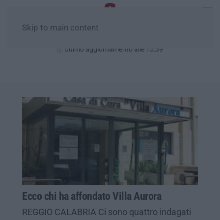
Skip to main content
Domenica, 09 Agosto
Ultimo aggiornamento alle 15:39
Ecco chi ha affondato Villa Aurora
REGGIO CALABRIA Ci sono quattro indagati