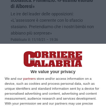
scolastica. Promenzio: «Pessimo esordio
di Alboresi»
Le ire del leader delle opposizioni:
«L’assessore è coerente con lo sfascio
stasiano. Pretendiamo che i nostri bimbi non
abbiano più sorprese»
Pubblicato il: 11/10/21 – 19:36
We value your privacy
We and our
partners
store and/or access information on a
device, such as cookies and process personal data, such as
unique identifiers and standard information sent by a device for
personalised advertising and content, advertising and content
measurement, audience research and services development.
With your permission we and our partners may use precise