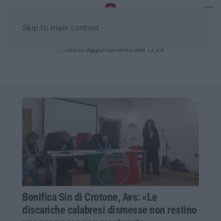
Skip to main content
Sabato, 08 Agosto
Ultimo aggiornamento alle 12:29
Bonifica Sin di Crotone, Avs: «Le
discariche calabresi dismesse non restino