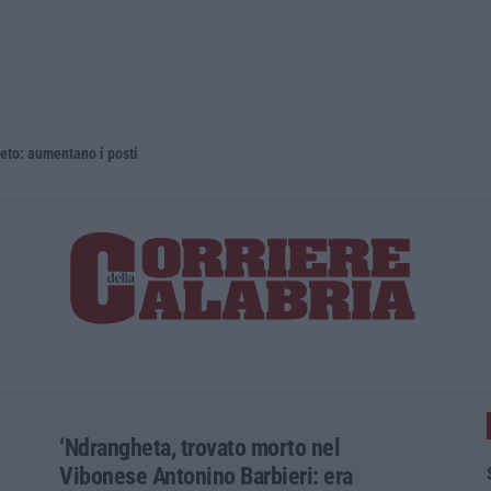
 aumentano i posti
La rivista 
‘Ndrangheta, trovato morto nel
Vibonese Antonino Barbieri: era