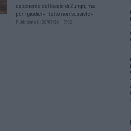
esponente del locale di Zungri, ma
per i giudici «il fatto non sussiste»
Pubblicato il: 28/07/24 – 7:02