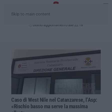
Skip to main content
Venerdì, 07 Agosto
Ultimo aggiornamento alle 22:18
Caso di West Nile nel Catanzarese, l’Asp:
«Rischio basso ma serve la massima