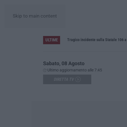
Skip to main content
ULTIME
labria
Tragico incidente sulla Statale 106 a P
Sabato, 08 Agosto
Ultimo aggiornamento alle 7:45
DIRETTA TV