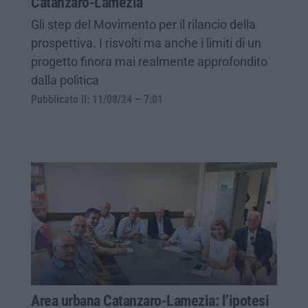
Catanzaro-Lamezia
Gli step del Movimento per il rilancio della
prospettiva. I risvolti ma anche i limiti di un
progetto finora mai realmente approfondito
dalla politica
Pubblicato il: 11/08/24 – 7:01
Area urbana Catanzaro-Lamezia: l’ipotesi