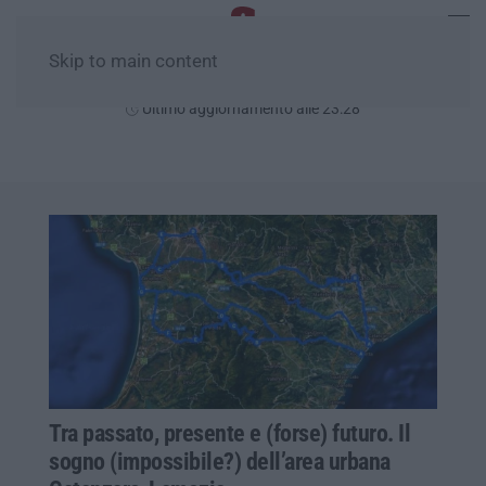
Skip to main content
Domenica, 09 Agosto
Ultimo aggiornamento alle 23:28
Tra passato, presente e (forse) futuro. Il
sogno (impossibile?) dell’area urbana