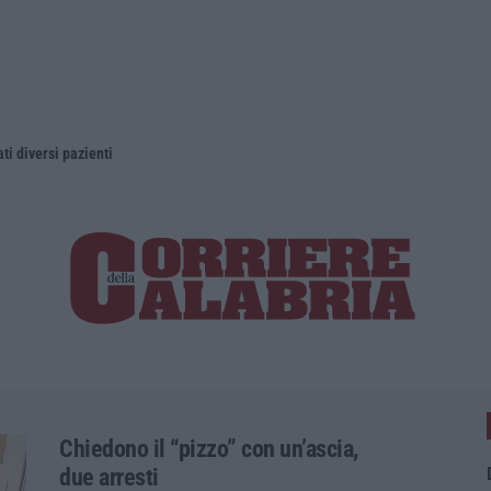
ti diversi pazienti
La magia di
Chiedono il “pizzo” con un’ascia,
due arresti