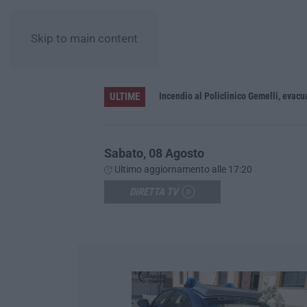
Skip to main content
ULTIME
coltato che dura da 70 anni
Incendio al Policlinico Gemelli, evacua
Sabato, 08 Agosto
Ultimo aggiornamento alle 17:20
DIRETTA TV