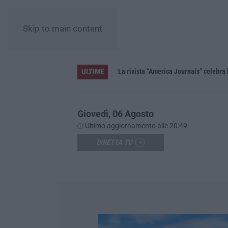
Skip to main content
ULTIME
La rivista “America Journals” celebra 
Giovedì, 06 Agosto
Ultimo aggiornamento alle 20:49
DIRETTA TV