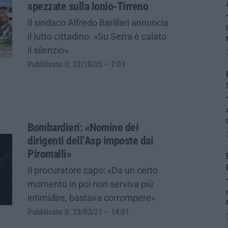
spezzate sulla Ionio-Tirreno
Il sindaco Alfredo Barillari annuncia
il lutto cittadino. «Su Serra è calato
il silenzio»
Pubblicato il: 22/10/25 – 7:03
Bombardieri: «Nomine dei
dirigenti dell’Asp imposte dai
Piromalli»
Il procuratore capo: «Da un certo
momento in poi non serviva più
intimidire, bastava corrompere»
Pubblicato il: 23/03/21 – 14:01