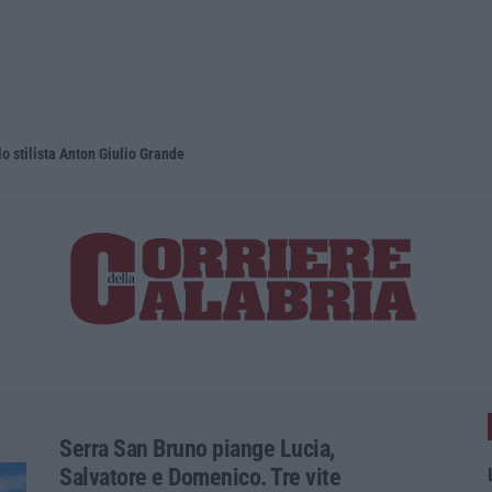
lo stilista Anton Giulio Grande
Dai Piani p
Serra San Bruno piange Lucia,
Salvatore e Domenico. Tre vite