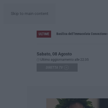
Skip to main content
ULTIME
Pa in Calabria
Basilica dell’Immacolata Concezione d
Sabato, 08 Agosto
Ultimo aggiornamento alle 22:35
DIRETTA TV