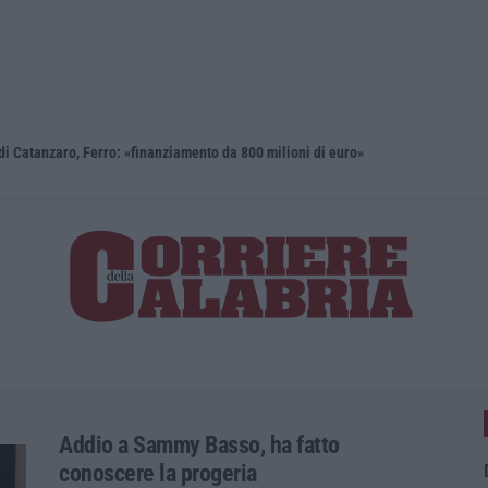
i Catanzaro, Ferro: «finanziamento da 800 milioni di euro»
Renzi: «Co
Addio a Sammy Basso, ha fatto
conoscere la progeria