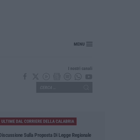
nte? Sarebbe delittuoso vannaccizzare la coalizione»
MENU
I nostri canali
ULTIME DAL CORRIERE DELLA CALABRIA
Discussione Sulla Proposta Di Legge Regionale