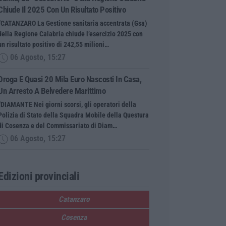
Chiude Il 2025 Con Un Risultato Positivo
“CATANZARO La Gestione sanitaria accentrata (Gsa)
della Regione Calabria chiude l’esercizio 2025 con
un risultato positivo di 242,55 milioni…
06 Agosto, 15:27
Droga E Quasi 20 Mila Euro Nascosti In Casa,
Un Arresto A Belvedere Marittimo
“DIAMANTE Nei giorni scorsi, gli operatori della
Polizia di Stato della Squadra Mobile della Questura
di Cosenza e del Commissariato di Diam…
06 Agosto, 15:27
Edizioni provinciali
Catanzaro
Cosenza