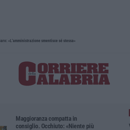
aro: «L’amministrazione smentisce sé stessa»
Le «parole 
Maggioranza compatta in
consiglio. Occhiuto: «Niente più