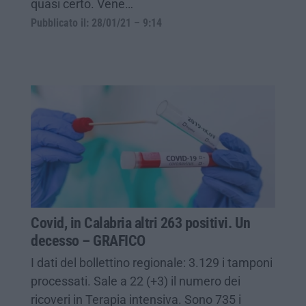
quasi certo. Vene…
Pubblicato il: 28/01/21 – 9:14
Covid, in Calabria altri 263 positivi. Un
decesso – GRAFICO
I dati del bollettino regionale: 3.129 i tamponi
processati. Sale a 22 (+3) il numero dei
ricoveri in Terapia intensiva. Sono 735 i