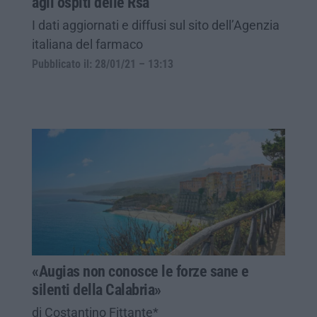
agli ospiti delle Rsa
I dati aggiornati e diffusi sul sito dell’Agenzia
italiana del farmaco
Pubblicato il: 28/01/21 – 13:13
«Augias non conosce le forze sane e
silenti della Calabria»
di Costantino Fittante*