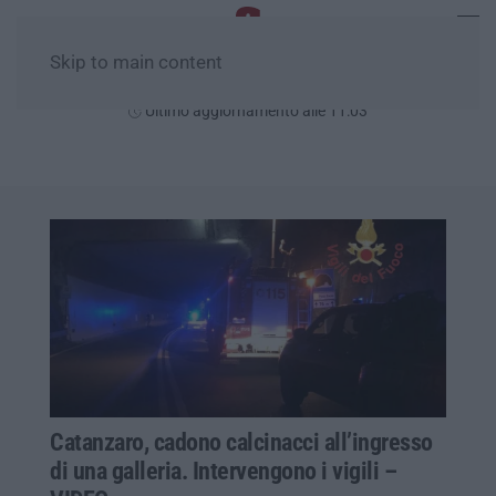
Skip to main content
Venerdì, 07 Agosto
Ultimo aggiornamento alle 11:03
Catanzaro, cadono calcinacci all’ingresso
di una galleria. Intervengono i vigili –