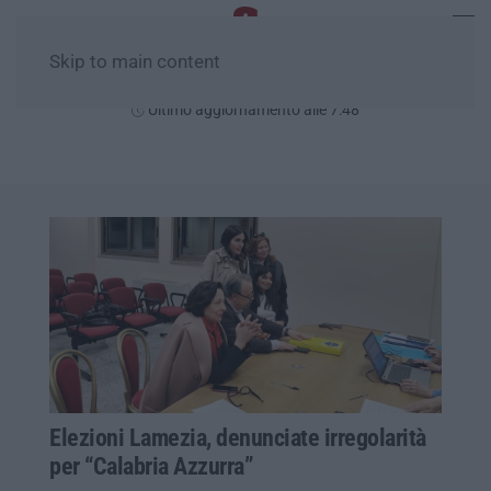
Skip to main content
Lunedì, 10 Agosto
Ultimo aggiornamento alle 7:48
Elezioni Lamezia, denunciate irregolarità
per “Calabria Azzurra”