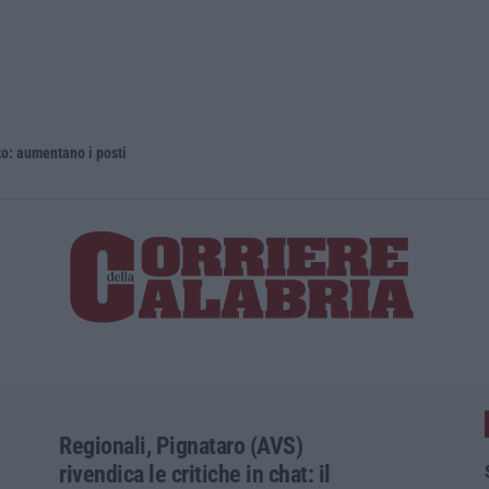
 aumentano i posti
La rivista 
Regionali, Pignataro (AVS)
rivendica le critiche in chat: il