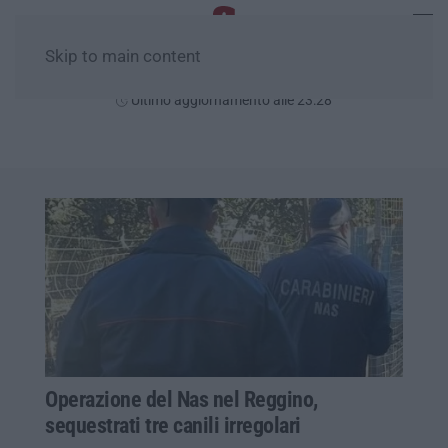
Skip to main content
Domenica, 09 Agosto
Ultimo aggiornamento alle 23:28
Operazione del Nas nel Reggino,
sequestrati tre canili irregolari