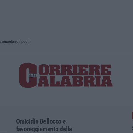
 aumentano i posti
La rivista 
Omicidio Bellocco e
favoreggiamento della