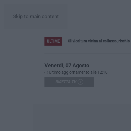
Skip to main content
ULTIME
no
Olivicoltura vicina al collasso, rischio
Venerdì, 07 Agosto
Ultimo aggiornamento alle 12:10
DIRETTA TV