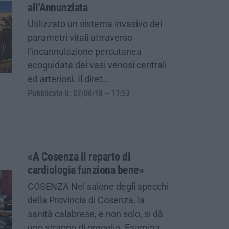
all'Annunziata
Utilizzato un sistema invasivo dei
parametri vitali attraverso
l’incannulazione percutanea
ecoguidata dei vasi venosi centrali
ed arteriosi. Il diret…
Pubblicato il: 07/06/18 – 17:53
«A Cosenza il reparto di
cardiologia funziona bene»
COSENZA Nel salone degli specchi
della Provincia di Cosenza, la
sanità calabrese, e non solo, si dà
uno strappo di orgoglio. Esamina