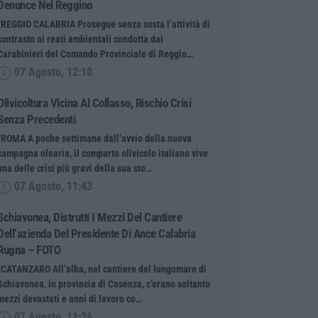
Denunce Nel Reggino
“REGGIO CALABRIA Prosegue senza sosta l’attività di
contrasto ai reati ambientali condotta dai
Carabinieri del Comando Provinciale di Reggio…
07 Agosto, 12:10
Olivicoltura Vicina Al Collasso, Rischio Crisi
Senza Precedenti
“ROMA A poche settimane dall’avvio della nuova
campagna olearia, il comparto olivicolo italiano vive
una delle crisi più gravi della sua sto…
07 Agosto, 11:43
Schiavonea, Distrutti I Mezzi Del Cantiere
Dell’azienda Del Presidente Di Ance Calabria
Rugna – FOTO
“CATANZARO All’alba, nel cantiere del lungomare di
Schiavonea, in provincia di Cosenza, c’erano soltanto
mezzi devastati e anni di lavoro co…
07 Agosto, 11:26