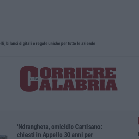
olli, bilanci digitali e regole uniche per tutte le aziende
‘Ndrangheta, omicidio Cartisano:
chiesti in Appello 30 anni per