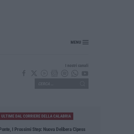
MENU
I nostri canali
ULTIME DAL CORRIERE DELLA CALABRIA
Ponte, I Prossimi Step: Nuova Delibera Cipess