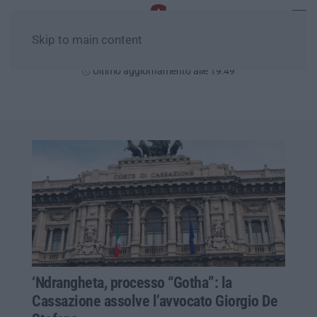
Skip to main content
Giovedì, 06 Agosto
Ultimo aggiornamento alle 19:49
‘Ndrangheta, processo “Gotha”: la
Cassazione assolve l’avvocato Giorgio De